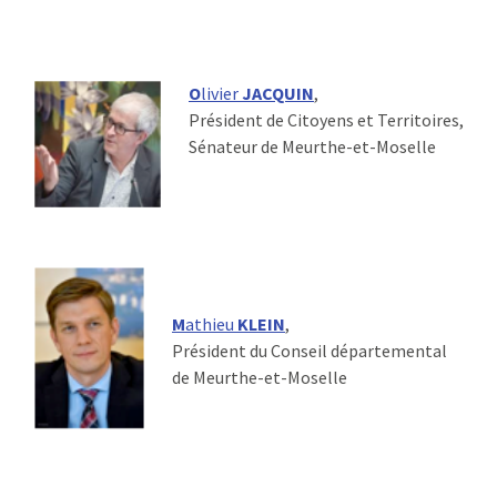
O
livier
JACQUIN
,
Président de Citoyens et Territoires,
Sénateur de Meurthe-et-Moselle
M
athieu
KLEIN
,
Président du Conseil départemental
de Meurthe-et-Moselle