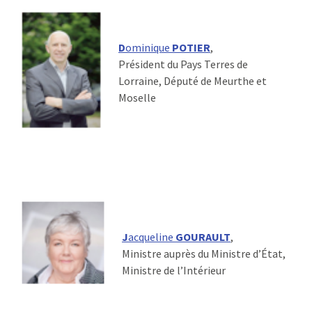
D
ominique
POTIER
,
Président du Pays Terres de
Lorraine, Député de Meurthe et
Moselle
J
acqueline
GOURAULT
,
Ministre auprès du Ministre d’État,
Ministre de l’Intérieur