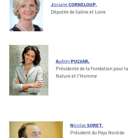
J
osiane
CORNELOUP
,
Députée de Saône et Loire
A
udrey
PULVAR,
Présidente de la Fondation pour la
Nature et l’Homme
N
icolas
SORET
,
Président du Pays Nord de