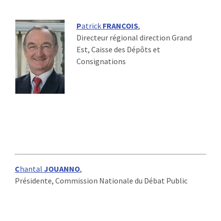
P
atrick
FRANCOIS
,
Directeur régional direction Grand
Est, Caisse des Dépôts et
Consignations
C
hantal
JOUANNO
,
Présidente, Commission Nationale du Débat Public