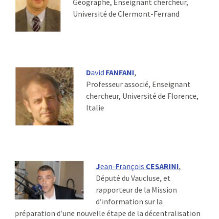
Géographe, Enseignant chercheur,
Université de Clermont-Ferrand
D
avid
FANFANI
,
Professeur associé, Enseignant
chercheur, Université de Florence,
Italie
J
ean-
F
rançois
CESARINI
,
Député du Vaucluse, et
rapporteur de la Mission
d’information sur la
préparation d’une nouvelle étape de la décentralisation