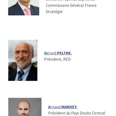
Commissaire Général France
Stratégie
G
érard
PELTRE
,
Président, RED
A
rnaud
MARHEY
,
Président du Pays Doubs Central