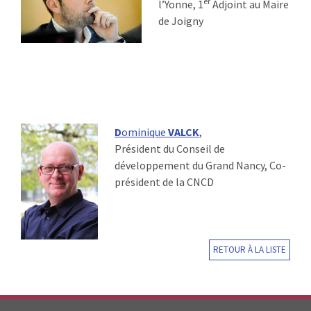
er
l’Yonne, 1
Adjoint au Maire
de Joigny
D
ominique
VALCK
,
Président du Conseil de
développement du Grand Nancy, Co-
président de la CNCD
RETOUR À LA LISTE