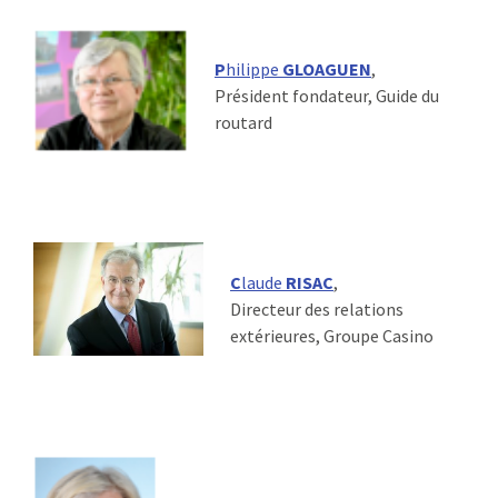
P
hilippe
GLOAGUEN
,
Président fondateur, Guide du
routard
C
laude
RISAC
,
Directeur des relations
extérieures, Groupe Casino