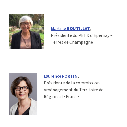
M
artine
BOUTILLAT
,
Présidente du PETR d’Epernay –
Terres de Champagne
L
aurence
FORTIN
,
Présidente de la commission
Aménagement du Territoire de
Régions de France