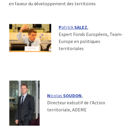
en faveur du développement des territoires
P
atrick
SALEZ
,
Expert Fonds Européens, Team-
Europe en politiques
territoriales
N
icolas
SOUDON
,
Directeur exécutif de l’Action
territoriale, ADEME