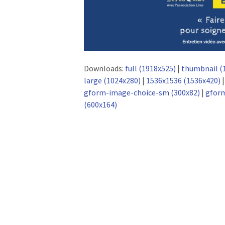
Downloads:
full (1918x525)
|
thumbnail (
large (1024x280)
|
1536x1536 (1536x420)
gform-image-choice-sm (300x82)
|
gform
(600x164)