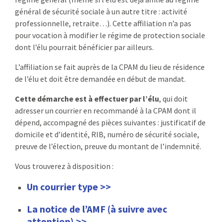
général de sécurité sociale à un autre titre : activité
professionnelle, retraite…). Cette affiliation n’a pas
pour vocation à modifier le régime de protection sociale
dont l’élu pourrait bénéficier par ailleurs.
L’affiliation se fait auprès de la CPAM du lieu de résidence
de l’élu et doit être demandée en début de mandat.
Cette démarche est à effectuer par l’élu
, qui doit
adresser un courrier en recommandé à la CPAM dont il
dépend, accompagné des pièces suivantes : justificatif de
domicile et d’identité, RIB, numéro de sécurité sociale,
preuve de l’élection, preuve du montant de l’indemnité.
Vous trouverez à disposition :
Un courrier type >>
La notice de l’AMF (à suivre avec
attention) >>