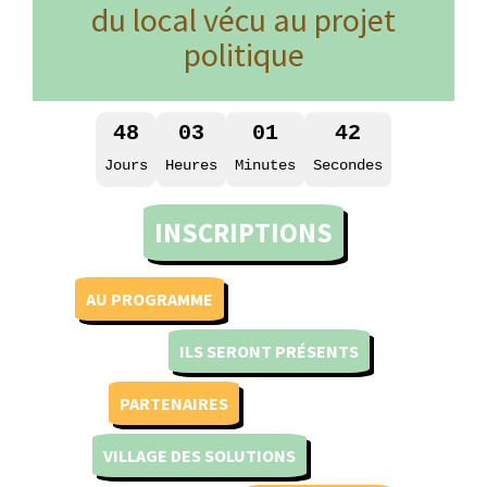
du local vécu au projet
politique
48
03
01
41
Jours
Heures
Minutes
Secondes
INSCRIPTIONS
AU PROGRAMME
ILS SERONT PRÉSENTS
PARTENAIRES
VILLAGE DES SOLUTIONS